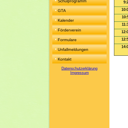
Schulprogramm
9:
10:
GTA
10:
Kalender
11:
Förderverein
12:
12:
Formulare
14:
Unfallmeldungen
Kontakt
Datenschutzerklärung
Impressum