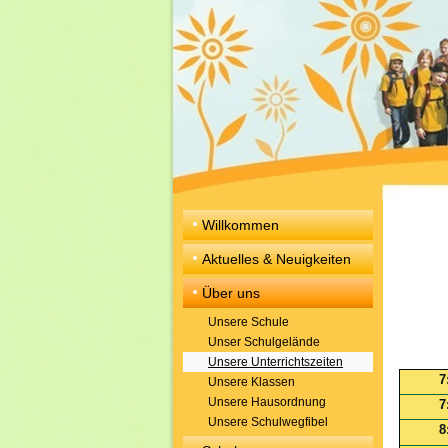
Willkommen
Aktuelles & Neuigkeiten
Über uns
Unsere Schule
Unser Schulgelände
Unsere Unterrichtszeiten
7
Unsere Klassen
Unsere Hausordnung
7
Unsere Schulwegfibel
8