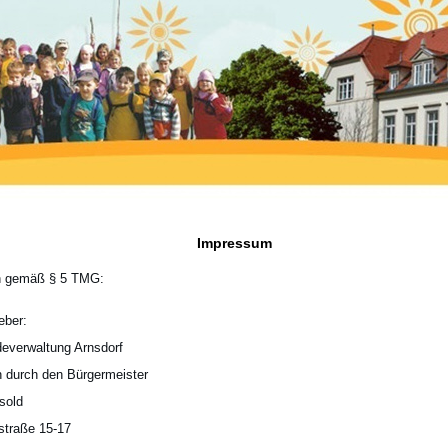
Impressum
 gemäß § 5 TMG:
eber:
everwaltung Arnsdorf
n durch den Bürgermeister
sold
straße 15-17