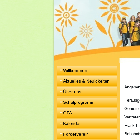
Willkommen
Aktuelles & Neuigkeiten
Angaben
Über uns
Herausg
Schulprogramm
Gemeind
GTA
Vertrete
Kalender
Frank Ei
Förderverein
Bahnhof