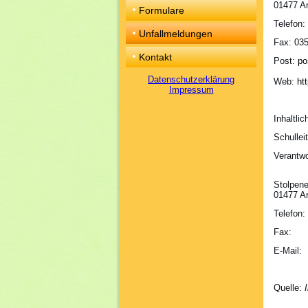
01477 Ar
Formulare
Telefon:
Unfallmeldungen
Fax: 035
Kontakt
Post:
po
Datenschutzerklärung
Web:
ht
Impressum
Inhaltli
Schullei
Verantwo
Stolpene
01477 Ar
Telefon:
Fax: 0
E-Mail
Quelle: