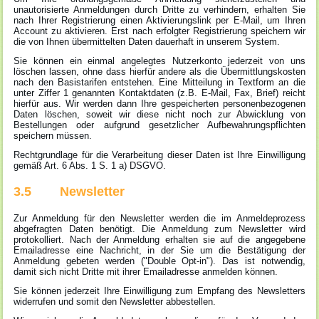
unautorisierte Anmeldungen durch Dritte zu verhindern, erhalten Sie
nach Ihrer Registrierung einen Aktivierungslink per E-Mail, um Ihren
Account zu aktivieren. Erst nach erfolgter Registrierung speichern wir
die von Ihnen übermittelten Daten dauerhaft in unserem System.
Sie können ein einmal angelegtes Nutzerkonto jederzeit von uns
löschen lassen, ohne dass hierfür andere als die Übermittlungskosten
nach den Basistarifen entstehen. Eine Mitteilung in Textform an die
unter Ziffer 1 genannten Kontaktdaten (z.B. E-Mail, Fax, Brief) reicht
hierfür aus. Wir werden dann Ihre gespeicherten personenbezogenen
Daten löschen, soweit wir diese nicht noch zur Abwicklung von
Bestellungen oder aufgrund gesetzlicher Aufbewahrungspflichten
speichern müssen.
Rechtgrundlage für die Verarbeitung dieser Daten ist Ihre Einwilligung
gemäß Art. 6 Abs. 1 S. 1 a) DSGVO.
3.5 Newsletter
Zur Anmeldung für den Newsletter werden die im Anmeldeprozess
abgefragten Daten benötigt. Die Anmeldung zum Newsletter wird
protokolliert. Nach der Anmeldung erhalten sie auf die angegebene
Emailadresse eine Nachricht, in der Sie um die Bestätigung der
Anmeldung gebeten werden ("Double Opt-in"). Das ist notwendig,
damit sich nicht Dritte mit ihrer Emailadresse anmelden können.
Sie können jederzeit Ihre Einwilligung zum Empfang des Newsletters
widerrufen und somit den Newsletter abbestellen.