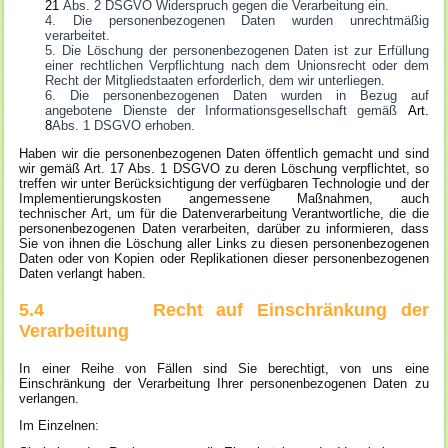
21
Abs. 2 DSGVO Widerspruch gegen die Verarbeitung ein.
Die personenbezogenen Daten wurden unrechtmäßig
verarbeitet.
Die Löschung der personenbezogenen Daten ist zur Erfüllung
einer rechtlichen Verpflichtung nach dem Unionsrecht oder dem
Recht der Mitgliedstaaten erforderlich, dem wir unterliegen.
Die personenbezogenen Daten wurden in Bezug auf
angebotene Dienste der Informationsgesellschaft gemäß
Art.
8
Abs. 1 DSGVO erhoben.
Haben wir die personenbezogenen Daten öffentlich gemacht und sind
wir gemäß Art. 17 Abs. 1 DSGVO zu deren Löschung verpflichtet, so
treffen wir unter Berücksichtigung der verfügbaren Technologie und der
Implementierungskosten angemessene Maßnahmen, auch
technischer Art, um für die Datenverarbeitung Verantwortliche, die die
personenbezogenen Daten verarbeiten, darüber zu informieren, dass
Sie von ihnen die Löschung aller Links zu diesen personenbezogenen
Daten oder von Kopien oder Replikationen dieser personenbezogenen
Daten verlangt haben.
5.4 Recht auf Einschränkung der
Verarbeitung
In einer Reihe von Fällen sind Sie berechtigt, von uns eine
Einschränkung der Verarbeitung Ihrer personenbezogenen Daten zu
verlangen.
Im Einzelnen: