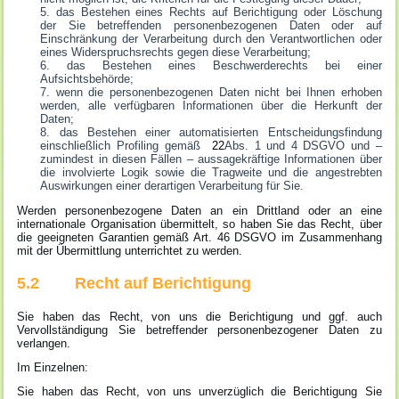
das Bestehen eines Rechts auf Berichtigung oder Löschung
der Sie betreffenden personenbezogenen Daten oder auf
Einschränkung der Verarbeitung durch den Verantwortlichen oder
eines Widerspruchsrechts gegen diese Verarbeitung;
das Bestehen eines Beschwerderechts bei einer
Aufsichtsbehörde;
wenn die personenbezogenen Daten nicht bei Ihnen erhoben
werden, alle verfügbaren Informationen über die Herkunft der
Daten;
das Bestehen einer automatisierten Entscheidungsfindung
einschließlich Profiling gemäß
22
Abs. 1 und 4 DSGVO und –
zumindest in diesen Fällen – aussagekräftige Informationen über
die involvierte Logik sowie die Tragweite und die angestrebten
Auswirkungen einer derartigen Verarbeitung für Sie.
Werden personenbezogene Daten an ein Drittland oder an eine
internationale Organisation übermittelt, so haben Sie das Recht, über
die geeigneten Garantien gemäß Art. 46 DSGVO im Zusammenhang
mit der Übermittlung unterrichtet zu werden.
5.2 Recht auf Berichtigung
Sie haben das Recht, von uns die Berichtigung und ggf. auch
Vervollständigung Sie betreffender personenbezogener Daten zu
verlangen.
Im Einzelnen:
Sie haben das Recht, von uns unverzüglich die Berichtigung Sie