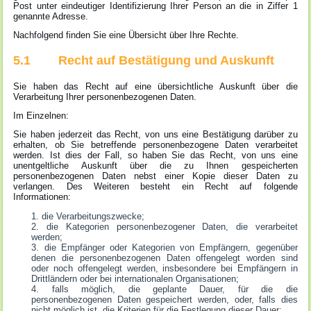
Post unter eindeutiger Identifizierung Ihrer Person an die in Ziffer 1
genannte Adresse.
Nachfolgend finden Sie eine Übersicht über Ihre Rechte.
5.1 Recht auf Bestätigung und Auskunft
Sie haben das Recht auf eine übersichtliche Auskunft über die
Verarbeitung Ihrer personenbezogenen Daten.
Im Einzelnen:
Sie haben jederzeit das Recht, von uns eine Bestätigung darüber zu
erhalten, ob Sie betreffende personenbezogene Daten verarbeitet
werden. Ist dies der Fall, so haben Sie das Recht, von uns eine
unentgeltliche Auskunft über die zu Ihnen gespeicherten
personenbezogenen Daten nebst einer Kopie dieser Daten zu
verlangen. Des Weiteren besteht ein Recht auf folgende
Informationen:
die Verarbeitungszwecke;
die Kategorien personenbezogener Daten, die verarbeitet
werden;
die Empfänger oder Kategorien von Empfängern, gegenüber
denen die personenbezogenen Daten offengelegt worden sind
oder noch offengelegt werden, insbesondere bei Empfängern in
Drittländern oder bei internationalen Organisationen;
falls möglich, die geplante Dauer, für die die
personenbezogenen Daten gespeichert werden, oder, falls dies
nicht möglich ist, die Kriterien für die Festlegung dieser Dauer;