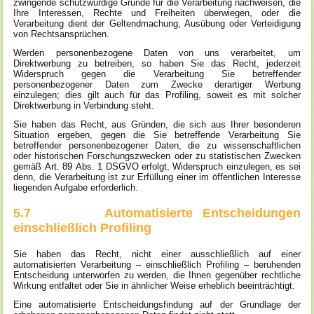
zwingende schutzwürdige Gründe für die Verarbeitung nachweisen, die
Ihre Interessen, Rechte und Freiheiten überwiegen, oder die
Verarbeitung dient der Geltendmachung, Ausübung oder Verteidigung
von Rechtsansprüchen.
Werden personenbezogene Daten von uns verarbeitet, um
Direktwerbung zu betreiben, so haben Sie das Recht, jederzeit
Widerspruch gegen die Verarbeitung Sie betreffender
personenbezogener Daten zum Zwecke derartiger Werbung
einzulegen; dies gilt auch für das Profiling, soweit es mit solcher
Direktwerbung in Verbindung steht.
Sie haben das Recht, aus Gründen, die sich aus Ihrer besonderen
Situation ergeben, gegen die Sie betreffende Verarbeitung Sie
betreffender personenbezogener Daten, die zu wissenschaftlichen
oder historischen Forschungszwecken oder zu statistischen Zwecken
gemäß
Art. 89
Abs. 1 DSGVO erfolgt, Widerspruch einzulegen, es sei
denn, die Verarbeitung ist zur Erfüllung einer im öffentlichen Interesse
liegenden Aufgabe erforderlich.
5.7 Automatisierte Entscheidungen
einschließlich Profiling
Sie haben das Recht, nicht einer ausschließlich auf einer
automatisierten Verarbeitung – einschließlich Profiling – beruhenden
Entscheidung unterworfen zu werden, die Ihnen gegenüber rechtliche
Wirkung entfaltet oder Sie in ähnlicher Weise erheblich beeinträchtigt.
Eine automatisierte Entscheidungsfindung auf der Grundlage der