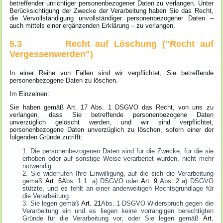
betreffender unrichtiger personenbezogener Daten zu verlangen. Unter
Berücksichtigung der Zwecke der Verarbeitung haben Sie das Recht,
die Vervollständigung unvollständiger personenbezogener Daten –
auch mittels einer ergänzenden Erklärung – zu verlangen.
5.3 Recht auf Löschung ("Recht auf
Vergessenwerden")
In einer Reihe von Fällen sind wir verpflichtet, Sie betreffende
personenbezogene Daten zu löschen.
Im Einzelnen:
Sie haben gemäß Art. 17 Abs. 1 DSGVO das Recht, von uns zu
verlangen, dass Sie betreffende personenbezogene Daten
unverzüglich gelöscht werden, und wir sind verpflichtet,
personenbezogene Daten unverzüglich zu löschen, sofern einer der
folgenden Gründe zutrifft:
Die personenbezogenen Daten sind für die Zwecke, für die sie
erhoben oder auf sonstige Weise verarbeitet wurden, nicht mehr
notwendig.
Sie widerrufen Ihre Einwilligung, auf die sich die Verarbeitung
gemäß
Art. 6
Abs. 1 1 a) DSGVO oder
Art. 9
Abs. 2 a) DSGVO
stützte, und es fehlt an einer anderweitigen Rechtsgrundlage für
die Verarbeitung.
Sie legen gemäß
Art. 21
Abs. 1 DSGVO Widerspruch gegen die
Verarbeitung ein und es liegen keine vorrangigen berechtigten
Gründe für die Verarbeitung vor, oder Sie legen gemäß
Art.