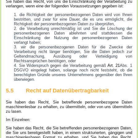
Sie haben das Recht, von uns die Einschränkung der Verarbeitung zu
verlangen, wenn eine der folgenden Voraussetzungen gegeben ist:
die Richtigkeit der personenbezogenen Daten wird von Ihnen
bestritten, und zwar für eine Dauer, die es uns ermöglicht, die
Richtigkeit der personenbezogenen Daten zu überprüfen,
die Verarbeitung unrechtmäßig ist und Sie die Löschung der
personenbezogenen Daten ablehnten und stattdessen die
Einschränkung der Nutzung der personenbezogenen Daten
verlangt haben;
wir die personenbezogenen Daten für die Zwecke der
Verarbeitung nicht länger benötigen, Sie die Daten jedoch zur
Geltendmachung, Ausübung oder Verteidigung von
Rechtsansprüchen benötigen, oder
Sie Widerspruch gegen die Verarbeitung gemäß
Art. 21
Abs. 1
DSGVO eingelegt haben, solange noch nicht feststeht, ob die
berechtigten Gründe unseres Unternehmens gegenüber den Ihren
überwiegen.
5.5 Recht auf Datenübertragbarkeit
Sie haben das Recht, Sie betreffende personenbezogene Daten
maschinenlesbar zu erhalten, zu übermitteln, oder von uns übermitteln
zu lasen.
Im Einzelnen:
Sie haben das Recht, die Sie betreffenden personenbezogenen Daten,
die Sie uns bereitgestellt haben, in einem strukturierten, gängigen und
maschinenlesbaren Format zu erhalten, und Sie haben das Recht,