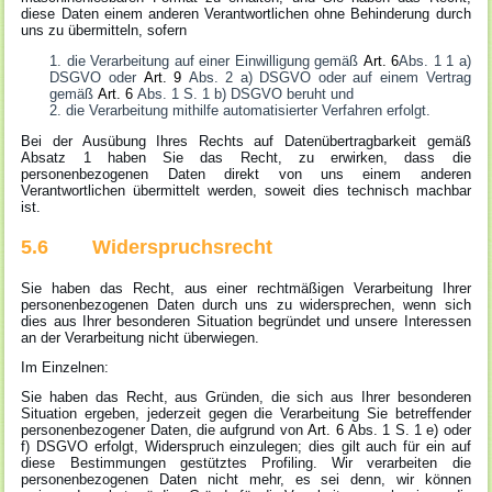
diese Daten einem anderen Verantwortlichen ohne Behinderung durch
uns zu übermitteln, sofern
die Verarbeitung auf einer Einwilligung gemäß
Art. 6
Abs. 1 1 a)
DSGVO oder
Art. 9
Abs. 2 a) DSGVO oder auf einem Vertrag
gemäß
Art. 6
Abs. 1 S. 1 b) DSGVO beruht und
die Verarbeitung mithilfe automatisierter Verfahren erfolgt.
Bei der Ausübung Ihres Rechts auf Datenübertragbarkeit gemäß
Absatz 1 haben Sie das Recht, zu erwirken, dass die
personenbezogenen Daten direkt von uns einem anderen
Verantwortlichen übermittelt werden, soweit dies technisch machbar
ist.
5.6 Widerspruchsrecht
Sie haben das Recht, aus einer rechtmäßigen Verarbeitung Ihrer
personenbezogenen Daten durch uns zu widersprechen, wenn sich
dies aus Ihrer besonderen Situation begründet und unsere Interessen
an der Verarbeitung nicht überwiegen.
Im Einzelnen:
Sie haben das Recht, aus Gründen, die sich aus Ihrer besonderen
Situation ergeben, jederzeit gegen die Verarbeitung Sie betreffender
personenbezogener Daten, die aufgrund von
Art. 6
Abs. 1 S. 1 e) oder
f) DSGVO erfolgt, Widerspruch einzulegen; dies gilt auch für ein auf
diese Bestimmungen gestütztes Profiling. Wir verarbeiten die
personenbezogenen Daten nicht mehr, es sei denn, wir können