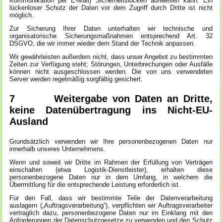
Kommunikation per E-Mail) Sicherheitslücken aufweisen kann. Ein
lückenloser Schutz der Daten vor dem Zugriff durch Dritte ist nicht
möglich.
Zur Sicherung Ihrer Daten unterhalten wir technische und
organisatorische Sicherungsmaßnahmen entsprechend Art. 32
DSGVO, die wir immer wieder dem Stand der Technik anpassen.
Wir gewährleisten außerdem nicht, dass unser Angebot zu bestimmten
Zeiten zur Verfügung steht; Störungen, Unterbrechungen oder Ausfälle
können nicht ausgeschlossen werden. Die von uns verwendeten
Server werden regelmäßig sorgfältig gesichert.
7 Weitergabe von Daten an Dritte,
keine Datenübertragung ins Nicht-EU-
Ausland
Grundsätzlich verwenden wir Ihre personenbezogenen Daten nur
innerhalb unseres Unternehmens.
Wenn und soweit wir Dritte im Rahmen der Erfüllung von Verträgen
einschalten (etwa Logistik-Dienstleister), erhalten diese
personenbezogene Daten nur in dem Umfang, in welchem die
Übermittlung für die entsprechende Leistung erforderlich ist.
Für den Fall, dass wir bestimmte Teile der Datenverarbeitung
auslagern („Auftragsverarbeitung“), verpflichten wir Auftragsverarbeiter
vertraglich dazu, personenbezogene Daten nur im Einklang mit den
Anforderungen der Datenschutzgesetze zu verwenden und den Schutz