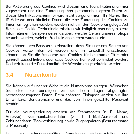
Bei Aktivierung des Cookies wird diesem eine Identifikationsnummer
zugewiesen und eine Zuordnung Ihrer personenbezogenen Daten zu
dieser Identifikationsnummer wird nicht vorgenommen. Ihr Name, Ihre
IP-Adresse oder ähnliche Daten, die eine Zuordnung des Cookies zu
Ihnen ermöglichen würden, werden nicht in den Cookie eingelegt. Auf
Basis der Cookie-Technologie erhalten wir lediglich pseudonymisierte
Informationen, beispielsweise darüber, welche Seiten unseres Shops
besucht wurden, welche Produkte angesehen wurden, etc.
Sie können Ihren Browser so einstellen, dass Sie über das Setzen von
Cookies vorab informiert werden und im Einzelfall entscheiden
können, ob Sie die Annahme von Cookies für bestimmte Fälle oder
generell ausschließen, oder dass Cookies komplett verhindert werden.
Dadurch kann die Funktionalität der Website eingeschränkt werden.
3.4 Nutzerkonto
Sie können auf unserer Website ein Nutzerkonto anlegen. Wünschen
Sie dies, so benötigen wir die beim Login abgefragten
personenbezogenen Daten. Beim späteren Einloggen werden nur Ihre
Email bzw. Benutzername und das von Ihnen gewählte Passwort
benötigt.
Für die Neuregistrierung erheben wir Stammdaten (z. B. Name,
Adresse), Kommunikationsdaten (z. B. E-Mail-Adresse) und
Zahlungsdaten (Bankverbindung) sowie Zugangsdaten (Benutzername
u. Passwort).
Um Ihre ordnungsgemäße Anmeldung sicherzustellen und