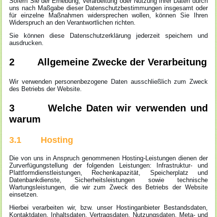
Sofern Sie der Erhebung, Verarbeitung oder Nutzung Ihrer Daten durch
uns nach Maßgabe dieser Datenschutzbestimmungen insgesamt oder
für einzelne Maßnahmen widersprechen wollen, können Sie Ihren
Widerspruch an den Verantwortlichen richten.
Sie können diese Datenschutzerklärung jederzeit speichern und
ausdrucken.
2 Allgemeine Zwecke der Verarbeitung
Wir verwenden personenbezogene Daten ausschließlich zum Zweck
des Betriebs der Website.
3 Welche Daten wir verwenden und
warum
3.1 Hosting
Die von uns in Anspruch genommenen Hosting-Leistungen dienen der
Zurverfügungstellung der folgenden Leistungen: Infrastruktur- und
Plattformdienstleistungen, Rechenkapazität, Speicherplatz und
Datenbankdienste, Sicherheitsleistungen sowie technische
Wartungsleistungen, die wir zum Zweck des Betriebs der Website
einsetzen.
Hierbei verarbeiten wir, bzw. unser Hostinganbieter Bestandsdaten,
Kontaktdaten, Inhaltsdaten, Vertragsdaten, Nutzungsdaten, Meta- und