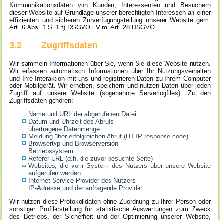
Kommunikationsdaten von Kunden, Interessenten und Besuchern
dieser Website auf Grundlage unserer berechtigten Interessen an einer
effizienten und sicheren Zurverfügungstellung unserer Website gem.
Art.
6
Abs. 1 S. 1 f) DSGVO i.V.m. Art.
28
DSGVO.
3.2 Zugriffsdaten
Wir sammeln Informationen über Sie, wenn Sie diese Website nutzen.
Wir erfassen automatisch Informationen über Ihr Nutzungsverhalten
und Ihre Interaktion mit uns und registrieren Daten zu Ihrem Computer
oder Mobilgerät. Wir erheben, speichern und nutzen Daten über jeden
Zugriff auf unsere Website (sogenannte Serverlogfiles). Zu den
Zugriffsdaten gehören:
Name und URL der abgerufenen Datei
Datum und Uhrzeit des Abrufs
übertragene Datenmenge
Meldung über erfolgreichen Abruf (HTTP response code)
Browsertyp und Browserversion
Betriebssystem
Referer URL (d.h. die zuvor besuchte Seite)
Websites, die vom System des Nutzers über unsere Website
aufgerufen werden
Internet-Service-Provider des Nutzers
IP-Adresse und der anfragende Provider
Wir nutzen diese Protokolldaten ohne Zuordnung zu Ihrer Person oder
sonstiger Profilerstellung für statistische Auswertungen zum Zweck
des Betriebs, der Sicherheit und der Optimierung unserer Website,