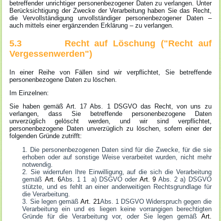
betreffender unrichtiger personenbezogener Daten zu verlangen. Unter
Berücksichtigung der Zwecke der Verarbeitung haben Sie das Recht,
die Vervollständigung unvollständiger personenbezogener Daten –
auch mittels einer ergänzenden Erklärung – zu verlangen.
5.3 Recht auf Löschung ("Recht auf
Vergessenwerden")
In einer Reihe von Fällen sind wir verpflichtet, Sie betreffende
personenbezogene Daten zu löschen.
Im Einzelnen:
Sie haben gemäß Art. 17 Abs. 1 DSGVO das Recht, von uns zu
verlangen, dass Sie betreffende personenbezogene Daten
unverzüglich gelöscht werden, und wir sind verpflichtet,
personenbezogene Daten unverzüglich zu löschen, sofern einer der
folgenden Gründe zutrifft:
Die personenbezogenen Daten sind für die Zwecke, für die sie
erhoben oder auf sonstige Weise verarbeitet wurden, nicht mehr
notwendig.
Sie widerrufen Ihre Einwilligung, auf die sich die Verarbeitung
gemäß
Art. 6
Abs. 1 1 a) DSGVO oder
Art. 9
Abs. 2 a) DSGVO
stützte, und es fehlt an einer anderweitigen Rechtsgrundlage für
die Verarbeitung.
Sie legen gemäß
Art. 21
Abs. 1 DSGVO Widerspruch gegen die
Verarbeitung ein und es liegen keine vorrangigen berechtigten
Gründe für die Verarbeitung vor, oder Sie legen gemäß
Art.