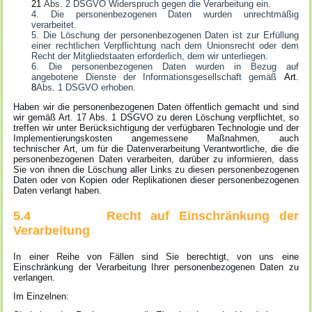
21
Abs. 2 DSGVO Widerspruch gegen die Verarbeitung ein.
Die personenbezogenen Daten wurden unrechtmäßig
verarbeitet.
Die Löschung der personenbezogenen Daten ist zur Erfüllung
einer rechtlichen Verpflichtung nach dem Unionsrecht oder dem
Recht der Mitgliedstaaten erforderlich, dem wir unterliegen.
Die personenbezogenen Daten wurden in Bezug auf
angebotene Dienste der Informationsgesellschaft gemäß
Art.
8
Abs. 1 DSGVO erhoben.
Haben wir die personenbezogenen Daten öffentlich gemacht und sind
wir gemäß Art. 17 Abs. 1 DSGVO zu deren Löschung verpflichtet, so
treffen wir unter Berücksichtigung der verfügbaren Technologie und der
Implementierungskosten angemessene Maßnahmen, auch
technischer Art, um für die Datenverarbeitung Verantwortliche, die die
personenbezogenen Daten verarbeiten, darüber zu informieren, dass
Sie von ihnen die Löschung aller Links zu diesen personenbezogenen
Daten oder von Kopien oder Replikationen dieser personenbezogenen
Daten verlangt haben.
5.4 Recht auf Einschränkung der
Verarbeitung
In einer Reihe von Fällen sind Sie berechtigt, von uns eine
Einschränkung der Verarbeitung Ihrer personenbezogenen Daten zu
verlangen.
Im Einzelnen: