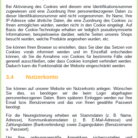
Bei Aktivierung des Cookies wird diesem eine Identifikationsnummer
zugewiesen und eine Zuordnung Ihrer personenbezogenen Daten zu
dieser Identifikationsnummer wird nicht vorgenommen. Ihr Name, Ihre
IP-Adresse oder ähnliche Daten, die eine Zuordnung des Cookies zu
Ihnen ermöglichen würden, werden nicht in den Cookie eingelegt. Auf
Basis der Cookie-Technologie erhalten wir lediglich pseudonymisierte
Informationen, beispielsweise darüber, welche Seiten unseres Shops
besucht wurden, welche Produkte angesehen wurden, etc.
Sie können Ihren Browser so einstellen, dass Sie über das Setzen von
Cookies vorab informiert werden und im Einzelfall entscheiden
können, ob Sie die Annahme von Cookies für bestimmte Fälle oder
generell ausschließen, oder dass Cookies komplett verhindert werden.
Dadurch kann die Funktionalität der Website eingeschränkt werden.
3.4 Nutzerkonto
Sie können auf unserer Website ein Nutzerkonto anlegen. Wünschen
Sie dies, so benötigen wir die beim Login abgefragten
personenbezogenen Daten. Beim späteren Einloggen werden nur Ihre
Email bzw. Benutzername und das von Ihnen gewählte Passwort
benötigt.
Für die Neuregistrierung erheben wir Stammdaten (z. B. Name,
Adresse), Kommunikationsdaten (z. B. E-Mail-Adresse) und
Zahlungsdaten (Bankverbindung) sowie Zugangsdaten (Benutzername
u. Passwort).
Um Ihre ordnungsgemäße Anmeldung sicherzustellen und