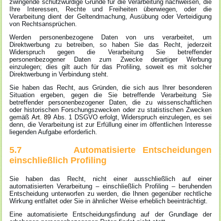
zwingende schutzwürdige Gründe für die Verarbeitung nachweisen, die
Ihre Interessen, Rechte und Freiheiten überwiegen, oder die
Verarbeitung dient der Geltendmachung, Ausübung oder Verteidigung
von Rechtsansprüchen.
Werden personenbezogene Daten von uns verarbeitet, um
Direktwerbung zu betreiben, so haben Sie das Recht, jederzeit
Widerspruch gegen die Verarbeitung Sie betreffender
personenbezogener Daten zum Zwecke derartiger Werbung
einzulegen; dies gilt auch für das Profiling, soweit es mit solcher
Direktwerbung in Verbindung steht.
Sie haben das Recht, aus Gründen, die sich aus Ihrer besonderen
Situation ergeben, gegen die Sie betreffende Verarbeitung Sie
betreffender personenbezogener Daten, die zu wissenschaftlichen
oder historischen Forschungszwecken oder zu statistischen Zwecken
gemäß
Art. 89
Abs. 1 DSGVO erfolgt, Widerspruch einzulegen, es sei
denn, die Verarbeitung ist zur Erfüllung einer im öffentlichen Interesse
liegenden Aufgabe erforderlich.
5.7 Automatisierte Entscheidungen
einschließlich Profiling
Sie haben das Recht, nicht einer ausschließlich auf einer
automatisierten Verarbeitung – einschließlich Profiling – beruhenden
Entscheidung unterworfen zu werden, die Ihnen gegenüber rechtliche
Wirkung entfaltet oder Sie in ähnlicher Weise erheblich beeinträchtigt.
Eine automatisierte Entscheidungsfindung auf der Grundlage der