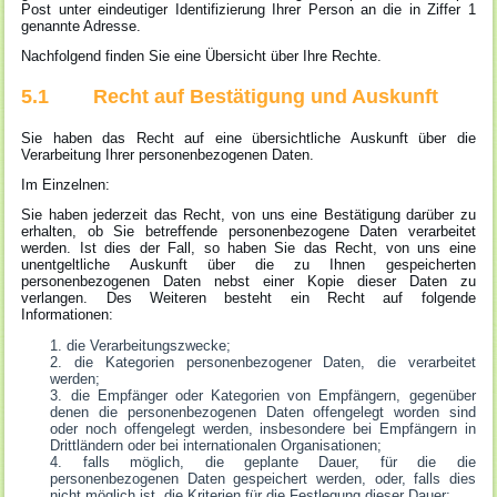
Post unter eindeutiger Identifizierung Ihrer Person an die in Ziffer 1
genannte Adresse.
Nachfolgend finden Sie eine Übersicht über Ihre Rechte.
5.1 Recht auf Bestätigung und Auskunft
Sie haben das Recht auf eine übersichtliche Auskunft über die
Verarbeitung Ihrer personenbezogenen Daten.
Im Einzelnen:
Sie haben jederzeit das Recht, von uns eine Bestätigung darüber zu
erhalten, ob Sie betreffende personenbezogene Daten verarbeitet
werden. Ist dies der Fall, so haben Sie das Recht, von uns eine
unentgeltliche Auskunft über die zu Ihnen gespeicherten
personenbezogenen Daten nebst einer Kopie dieser Daten zu
verlangen. Des Weiteren besteht ein Recht auf folgende
Informationen:
die Verarbeitungszwecke;
die Kategorien personenbezogener Daten, die verarbeitet
werden;
die Empfänger oder Kategorien von Empfängern, gegenüber
denen die personenbezogenen Daten offengelegt worden sind
oder noch offengelegt werden, insbesondere bei Empfängern in
Drittländern oder bei internationalen Organisationen;
falls möglich, die geplante Dauer, für die die
personenbezogenen Daten gespeichert werden, oder, falls dies
nicht möglich ist, die Kriterien für die Festlegung dieser Dauer;