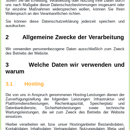
Sofern Sie der Erhebung, Verarbeitung oder Nutzung Ihrer Daten durch
uns nach Maßgabe dieser Datenschutzbestimmungen insgesamt oder
für einzelne Maßnahmen widersprechen wollen, können Sie Ihren
Widerspruch an den Verantwortlichen richten.
Sie können diese Datenschutzerklärung jederzeit speichern und
ausdrucken.
2 Allgemeine Zwecke der Verarbeitung
Wir verwenden personenbezogene Daten ausschließlich zum Zweck
des Betriebs der Website.
3 Welche Daten wir verwenden und
warum
3.1 Hosting
Die von uns in Anspruch genommenen Hosting-Leistungen dienen der
Zurverfügungstellung der folgenden Leistungen: Infrastruktur- und
Plattformdienstleistungen, Rechenkapazität, Speicherplatz und
Datenbankdienste, Sicherheitsleistungen sowie technische
Wartungsleistungen, die wir zum Zweck des Betriebs der Website
einsetzen.
Hierbei verarbeiten wir, bzw. unser Hostinganbieter Bestandsdaten,
Kontaktdaten, Inhaltsdaten, Vertragsdaten, Nutzungsdaten, Meta- und