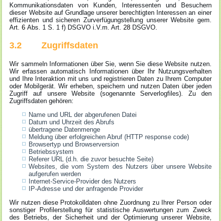
Kommunikationsdaten von Kunden, Interessenten und Besuchern
dieser Website auf Grundlage unserer berechtigten Interessen an einer
effizienten und sicheren Zurverfügungstellung unserer Website gem.
Art.
6
Abs. 1 S. 1 f) DSGVO i.V.m. Art.
28
DSGVO.
3.2 Zugriffsdaten
Wir sammeln Informationen über Sie, wenn Sie diese Website nutzen.
Wir erfassen automatisch Informationen über Ihr Nutzungsverhalten
und Ihre Interaktion mit uns und registrieren Daten zu Ihrem Computer
oder Mobilgerät. Wir erheben, speichern und nutzen Daten über jeden
Zugriff auf unsere Website (sogenannte Serverlogfiles). Zu den
Zugriffsdaten gehören:
Name und URL der abgerufenen Datei
Datum und Uhrzeit des Abrufs
übertragene Datenmenge
Meldung über erfolgreichen Abruf (HTTP response code)
Browsertyp und Browserversion
Betriebssystem
Referer URL (d.h. die zuvor besuchte Seite)
Websites, die vom System des Nutzers über unsere Website
aufgerufen werden
Internet-Service-Provider des Nutzers
IP-Adresse und der anfragende Provider
Wir nutzen diese Protokolldaten ohne Zuordnung zu Ihrer Person oder
sonstiger Profilerstellung für statistische Auswertungen zum Zweck
des Betriebs, der Sicherheit und der Optimierung unserer Website,