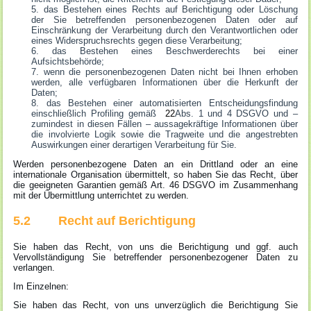
das Bestehen eines Rechts auf Berichtigung oder Löschung
der Sie betreffenden personenbezogenen Daten oder auf
Einschränkung der Verarbeitung durch den Verantwortlichen oder
eines Widerspruchsrechts gegen diese Verarbeitung;
das Bestehen eines Beschwerderechts bei einer
Aufsichtsbehörde;
wenn die personenbezogenen Daten nicht bei Ihnen erhoben
werden, alle verfügbaren Informationen über die Herkunft der
Daten;
das Bestehen einer automatisierten Entscheidungsfindung
einschließlich Profiling gemäß
22
Abs. 1 und 4 DSGVO und –
zumindest in diesen Fällen – aussagekräftige Informationen über
die involvierte Logik sowie die Tragweite und die angestrebten
Auswirkungen einer derartigen Verarbeitung für Sie.
Werden personenbezogene Daten an ein Drittland oder an eine
internationale Organisation übermittelt, so haben Sie das Recht, über
die geeigneten Garantien gemäß Art. 46 DSGVO im Zusammenhang
mit der Übermittlung unterrichtet zu werden.
5.2 Recht auf Berichtigung
Sie haben das Recht, von uns die Berichtigung und ggf. auch
Vervollständigung Sie betreffender personenbezogener Daten zu
verlangen.
Im Einzelnen:
Sie haben das Recht, von uns unverzüglich die Berichtigung Sie