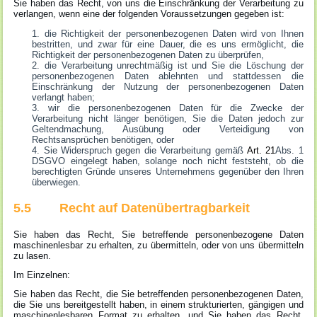
Sie haben das Recht, von uns die Einschränkung der Verarbeitung zu
verlangen, wenn eine der folgenden Voraussetzungen gegeben ist:
die Richtigkeit der personenbezogenen Daten wird von Ihnen
bestritten, und zwar für eine Dauer, die es uns ermöglicht, die
Richtigkeit der personenbezogenen Daten zu überprüfen,
die Verarbeitung unrechtmäßig ist und Sie die Löschung der
personenbezogenen Daten ablehnten und stattdessen die
Einschränkung der Nutzung der personenbezogenen Daten
verlangt haben;
wir die personenbezogenen Daten für die Zwecke der
Verarbeitung nicht länger benötigen, Sie die Daten jedoch zur
Geltendmachung, Ausübung oder Verteidigung von
Rechtsansprüchen benötigen, oder
Sie Widerspruch gegen die Verarbeitung gemäß
Art. 21
Abs. 1
DSGVO eingelegt haben, solange noch nicht feststeht, ob die
berechtigten Gründe unseres Unternehmens gegenüber den Ihren
überwiegen.
5.5 Recht auf Datenübertragbarkeit
Sie haben das Recht, Sie betreffende personenbezogene Daten
maschinenlesbar zu erhalten, zu übermitteln, oder von uns übermitteln
zu lasen.
Im Einzelnen:
Sie haben das Recht, die Sie betreffenden personenbezogenen Daten,
die Sie uns bereitgestellt haben, in einem strukturierten, gängigen und
maschinenlesbaren Format zu erhalten, und Sie haben das Recht,