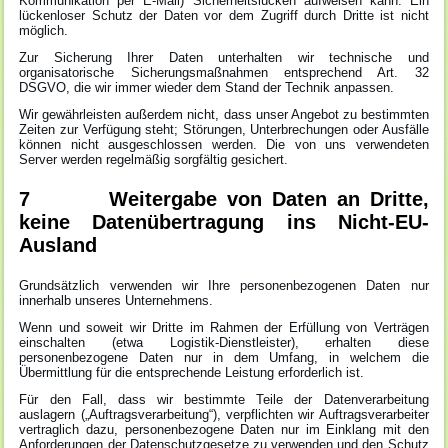
Kommunikation per E-Mail) Sicherheitslücken aufweisen kann. Ein
lückenloser Schutz der Daten vor dem Zugriff durch Dritte ist nicht
möglich.
Zur Sicherung Ihrer Daten unterhalten wir technische und
organisatorische Sicherungsmaßnahmen entsprechend Art. 32
DSGVO, die wir immer wieder dem Stand der Technik anpassen.
Wir gewährleisten außerdem nicht, dass unser Angebot zu bestimmten
Zeiten zur Verfügung steht; Störungen, Unterbrechungen oder Ausfälle
können nicht ausgeschlossen werden. Die von uns verwendeten
Server werden regelmäßig sorgfältig gesichert.
7 Weitergabe von Daten an Dritte,
keine Datenübertragung ins Nicht-EU-
Ausland
Grundsätzlich verwenden wir Ihre personenbezogenen Daten nur
innerhalb unseres Unternehmens.
Wenn und soweit wir Dritte im Rahmen der Erfüllung von Verträgen
einschalten (etwa Logistik-Dienstleister), erhalten diese
personenbezogene Daten nur in dem Umfang, in welchem die
Übermittlung für die entsprechende Leistung erforderlich ist.
Für den Fall, dass wir bestimmte Teile der Datenverarbeitung
auslagern („Auftragsverarbeitung“), verpflichten wir Auftragsverarbeiter
vertraglich dazu, personenbezogene Daten nur im Einklang mit den
Anforderungen der Datenschutzgesetze zu verwenden und den Schutz