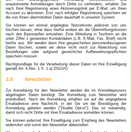
unautorisierte Anmeldungen durch Dritte zu verhindern, erhalten Sie
nach Ihrer Registrierung einen Aktivierungslink per E-Mail, um Ihren
Account zu aktivieren. Erst nach erfolgter Registrierung speichern wir
die von Ihnen übermittelten Daten dauerhaft in unserem System.
Sie können ein einmal angelegtes Nutzerkonto jederzeit von uns
löschen lassen, ohne dass hierfür andere als die Übermittlungskosten
nach den Basistarifen entstehen. Eine Mitteilung in Textform an die
unter Ziffer 1 genannten Kontaktdaten (z.B. E-Mail, Fax, Brief) reicht
hierfür aus. Wir werden dann Ihre gespeicherten personenbezogenen
Daten löschen, soweit wir diese nicht noch zur Abwicklung von
Bestellungen oder aufgrund gesetzlicher Aufbewahrungspflichten
speichern müssen.
Rechtgrundlage für die Verarbeitung dieser Daten ist Ihre Einwilligung
gemäß Art. 6 Abs. 1 S. 1 a) DSGVO.
3.5 Newsletter
Zur Anmeldung für den Newsletter werden die im Anmeldeprozess
abgefragten Daten benötigt. Die Anmeldung zum Newsletter wird
protokolliert. Nach der Anmeldung erhalten sie auf die angegebene
Emailadresse eine Nachricht, in der Sie um die Bestätigung der
Anmeldung gebeten werden ("Double Opt-in"). Das ist notwendig,
damit sich nicht Dritte mit ihrer Emailadresse anmelden können.
Sie können jederzeit Ihre Einwilligung zum Empfang des Newsletters
widerrufen und somit den Newsletter abbestellen.