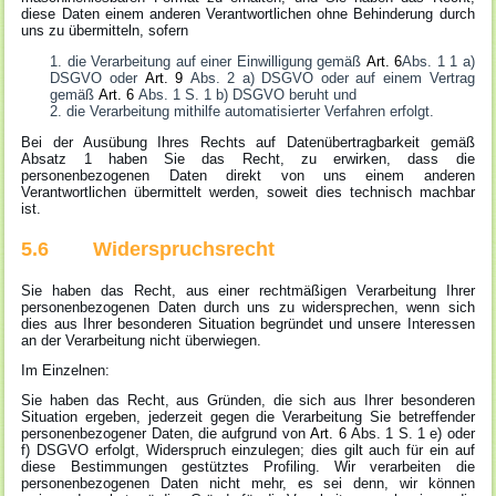
diese Daten einem anderen Verantwortlichen ohne Behinderung durch
uns zu übermitteln, sofern
die Verarbeitung auf einer Einwilligung gemäß
Art. 6
Abs. 1 1 a)
DSGVO oder
Art. 9
Abs. 2 a) DSGVO oder auf einem Vertrag
gemäß
Art. 6
Abs. 1 S. 1 b) DSGVO beruht und
die Verarbeitung mithilfe automatisierter Verfahren erfolgt.
Bei der Ausübung Ihres Rechts auf Datenübertragbarkeit gemäß
Absatz 1 haben Sie das Recht, zu erwirken, dass die
personenbezogenen Daten direkt von uns einem anderen
Verantwortlichen übermittelt werden, soweit dies technisch machbar
ist.
5.6 Widerspruchsrecht
Sie haben das Recht, aus einer rechtmäßigen Verarbeitung Ihrer
personenbezogenen Daten durch uns zu widersprechen, wenn sich
dies aus Ihrer besonderen Situation begründet und unsere Interessen
an der Verarbeitung nicht überwiegen.
Im Einzelnen:
Sie haben das Recht, aus Gründen, die sich aus Ihrer besonderen
Situation ergeben, jederzeit gegen die Verarbeitung Sie betreffender
personenbezogener Daten, die aufgrund von
Art. 6
Abs. 1 S. 1 e) oder
f) DSGVO erfolgt, Widerspruch einzulegen; dies gilt auch für ein auf
diese Bestimmungen gestütztes Profiling. Wir verarbeiten die
personenbezogenen Daten nicht mehr, es sei denn, wir können